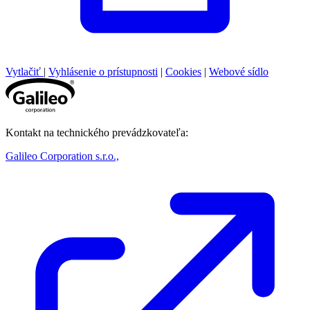
Vytlačiť
|
Vyhlásenie o prístupnosti
|
Cookies
|
Webové sídlo
Kontakt na technického prevádzkovateľa:
Galileo Corporation s.r.o.,