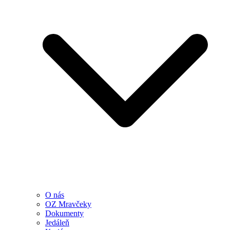
O nás
OZ Mravčeky
Dokumenty
Jedáleň