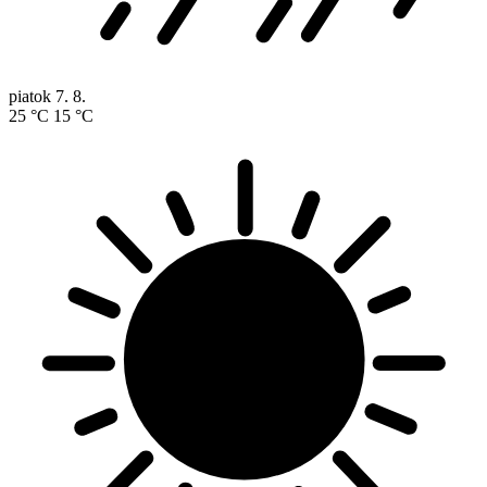
piatok
7. 8.
25 °C
15 °C