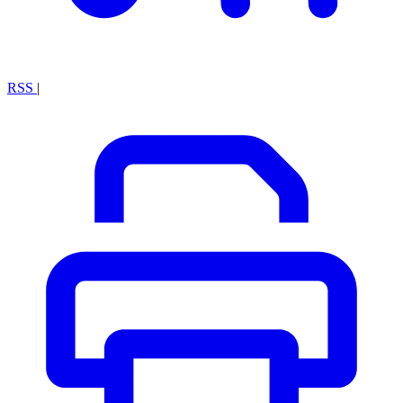
RSS
|