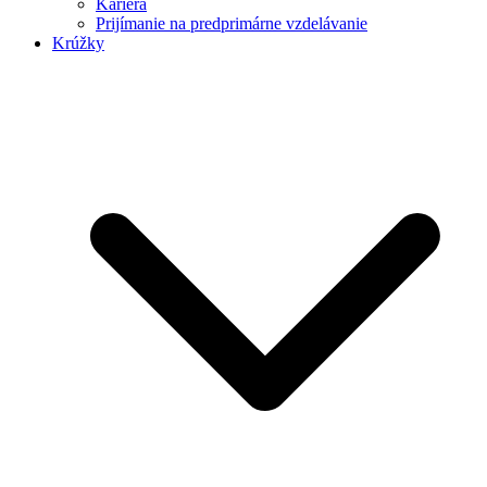
Kariéra
Prijímanie na predprimárne vzdelávanie
Krúžky