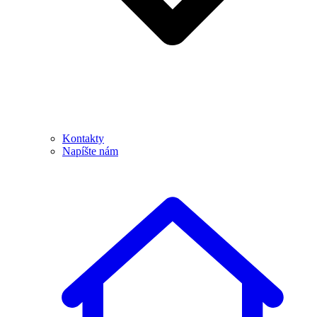
Kontakty
Napíšte nám