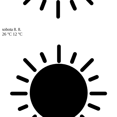
sobota
8. 8.
26 °C
12 °C