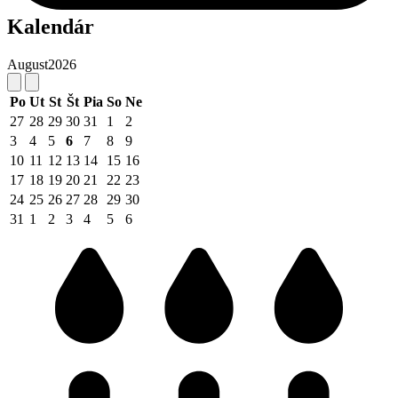
Kalendár
August
2026
Po
Ut
St
Št
Pia
So
Ne
27
28
29
30
31
1
2
3
4
5
6
7
8
9
10
11
12
13
14
15
16
17
18
19
20
21
22
23
24
25
26
27
28
29
30
31
1
2
3
4
5
6