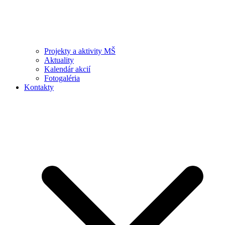
Projekty a aktivity MŠ
Aktuality
Kalendár akcií
Fotogaléria
Kontakty