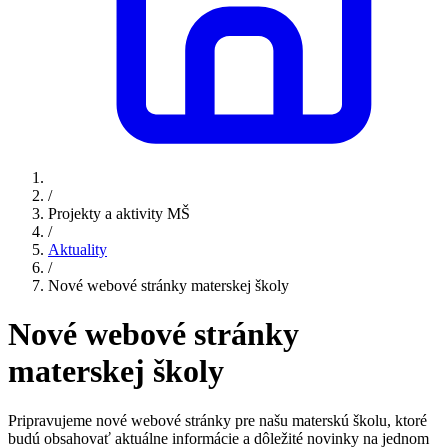
/
Projekty a aktivity MŠ
/
Aktuality
/
Nové webové stránky materskej školy
Nové webové stránky
materskej školy
Pripravujeme nové webové stránky pre našu materskú školu, ktoré
budú obsahovať aktuálne informácie a dôležité novinky na jednom