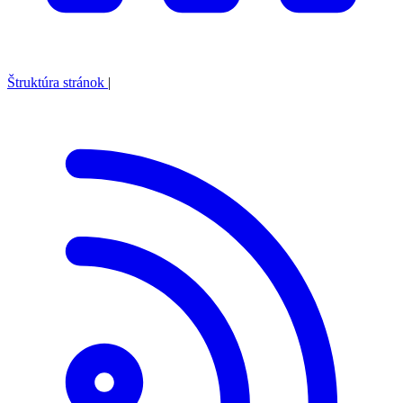
Štruktúra stránok
|