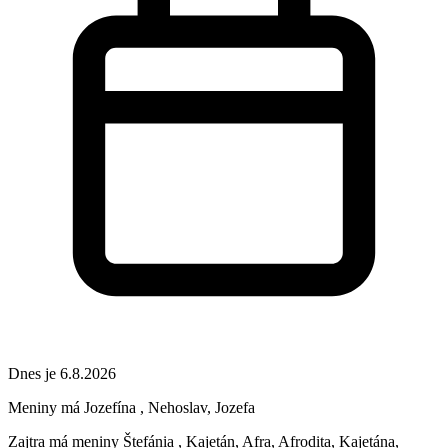
Dnes je 6.8.2026
Meniny má
Jozefína
, Nehoslav, Jozefa
Zajtra má meniny
Štefánia
, Kajetán, Afra, Afrodita, Kajetána,