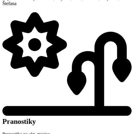
Štefana
Pranostiky