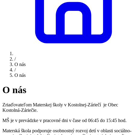
/
O nás
/
O nás
O nás
Zriaďovateľom Materskej školy v Kostolnej-Záriečí je Obec
Kostolná-Záriečie.
MŠ je v prevádzke v pracovné dni v čase od 06:45 do 15:45 hod.
Materská škola podporuje osobnostný rozvoj detí v oblasti sociálno-