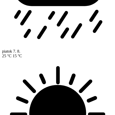
piatok
7. 8.
25 °C
15 °C