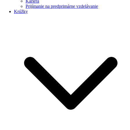
Kariéra
Prijímanie na predprimárne vzdelávanie
Krúžky