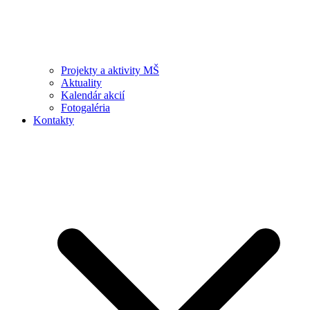
Projekty a aktivity MŠ
Aktuality
Kalendár akcií
Fotogaléria
Kontakty