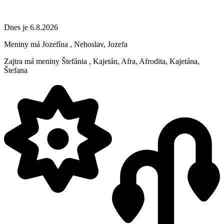
Dnes je 6.8.2026
Meniny má
Jozefína
, Nehoslav, Jozefa
Zajtra má meniny
Štefánia
, Kajetán, Afra, Afrodita, Kajetána,
Štefana