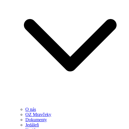
O nás
OZ Mravčeky
Dokumenty
Jedáleň