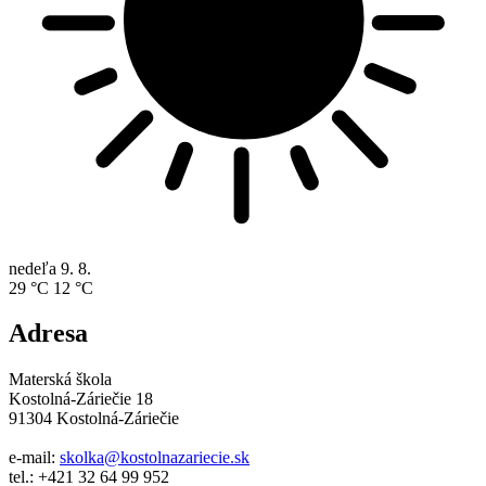
nedeľa
9. 8.
29 °C
12 °C
Adresa
Materská škola
Kostolná-Záriečie 18
91304 Kostolná-Záriečie
e-mail:
skolka@kostolnazariecie.sk
tel.: +421 32 64 99 952