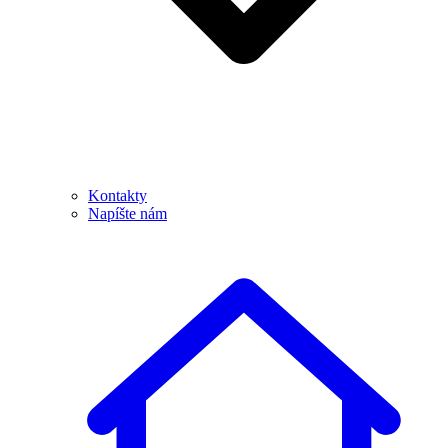
Kontakty
Napíšte nám