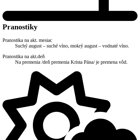
Pranostiky
Pranostika na akt. mesiac
Suchý august – suché víno, mokrý august – vodnaté víno.
Pranostika na akt.deň
Na premenia /deň premenia Krista Pána/ je premena vôd.