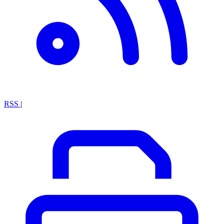
RSS
|