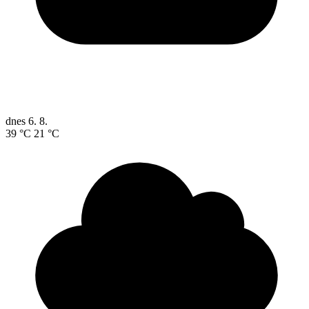
dnes
6. 8.
39 °C
21 °C