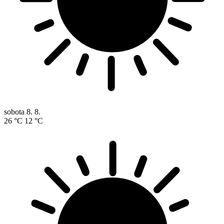
sobota
8. 8.
26 °C
12 °C