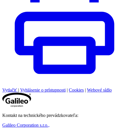
Vytlačiť
|
Vyhlásenie o prístupnosti
|
Cookies
|
Webové sídlo
Kontakt na technického prevádzkovateľa:
Galileo Corporation s.r.o.,