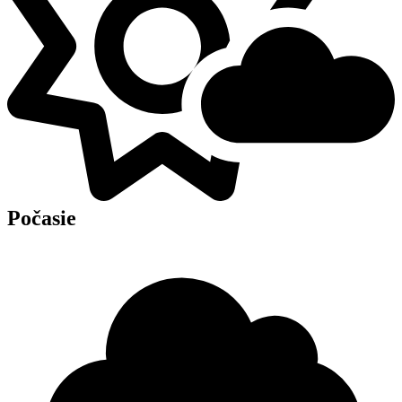
Počasie