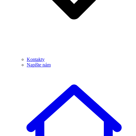
Kontakty
Napíšte nám