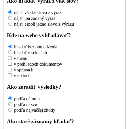
Ako hľadať výraz z viac slov?
nájsť všetky slová z výrazu
nájsť iba zadaný výraz
nájsť aspoň jedno slovo z výrazu
Kde na webe vyhľadávať?
hľadať bez obmedzenia
hľadať v sekciách
v menu
v prehľadoch dokumentov
v správach
v textoch
Ako zoradiť výsledky?
podľa dátumu
podľa názvu
podľa najväčšej zhody
Ako staré záznamy hľadať?