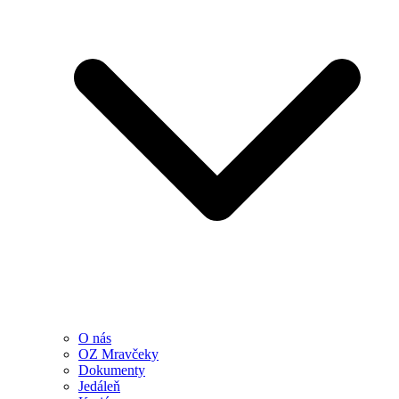
O nás
OZ Mravčeky
Dokumenty
Jedáleň