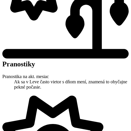
Pranostiky
Pranostika na akt. mesiac
Ak sa v Leve často vietor s dňom mení, znamená to obyčajne
pekné počasie.