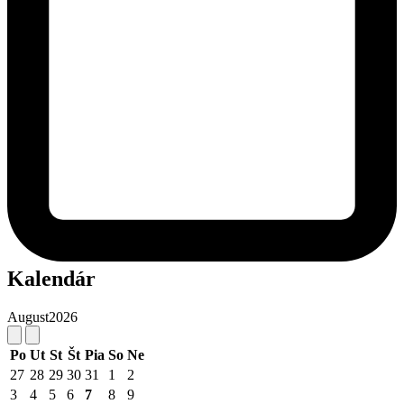
Kalendár
August
2026
Po
Ut
St
Št
Pia
So
Ne
27
28
29
30
31
1
2
3
4
5
6
7
8
9