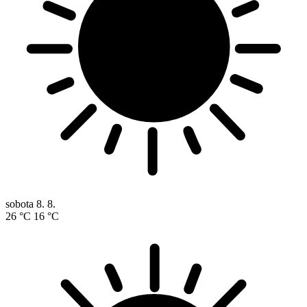
sobota
8. 8.
26 °C
16 °C