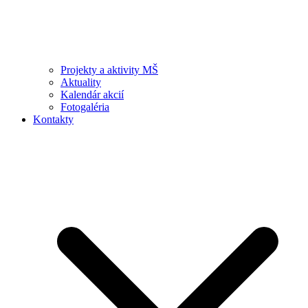
Projekty a aktivity MŠ
Aktuality
Kalendár akcií
Fotogaléria
Kontakty