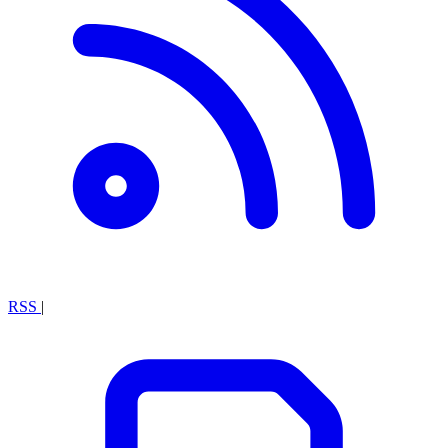
RSS
|