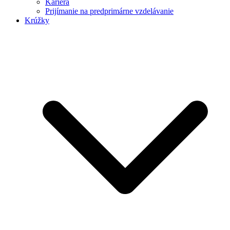
Kariéra
Prijímanie na predprimárne vzdelávanie
Krúžky