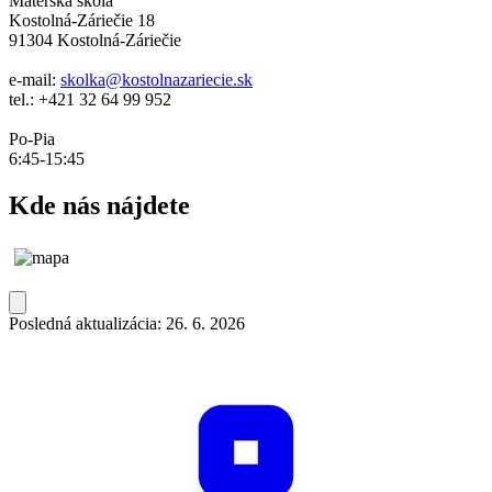
Materská škola
Kostolná-Záriečie 18
91304 Kostolná-Záriečie
e-mail:
skolka@kostolnazariecie.sk
tel.: +421 32 64 99 952
Po-Pia
6:45-15:45
Kde nás nájdete
Posledná aktualizácia: 26. 6. 2026