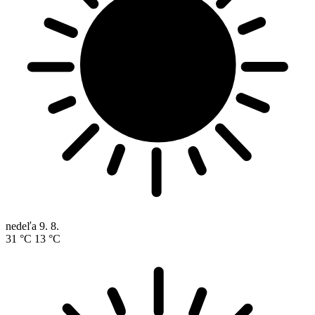
nedeľa
9. 8.
31 °C
13 °C